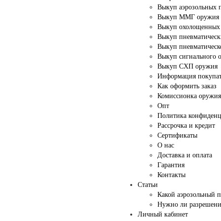
Выкуп аэрозольных 
Выкуп ММГ оружия
Выкуп охолощенных 
Выкуп пневматическ
Выкуп пневматическ
Выкуп сигнального 
Выкуп СХП оружия
Информация покупа
Как оформить заказ
Комиссионка оружия
Опт
Политика конфиденц
Рассрочка и кредит
Сертификаты
О нас
Доставка и оплата
Гарантия
Контакты
Статьи
Какой аэрозольный п
Нужно ли разрешение
Личный кабинет