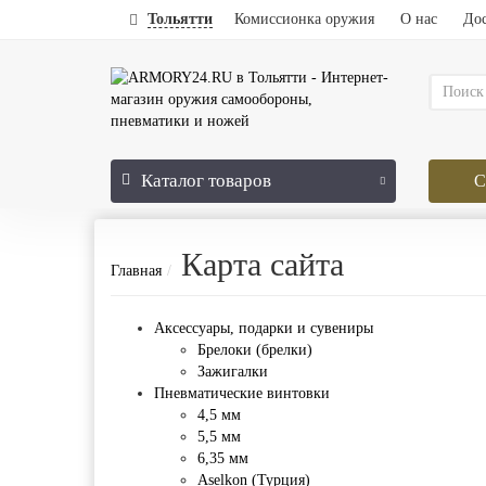
Тольятти
Комиссионка оружия
О нас
Дос
Каталог
товаров
С
Карта сайта
Главная
Аксессуары, подарки и сувениры
Брелоки (брелки)
Зажигалки
Пневматические винтовки
4,5 мм
5,5 мм
6,35 мм
Aselkon (Турция)