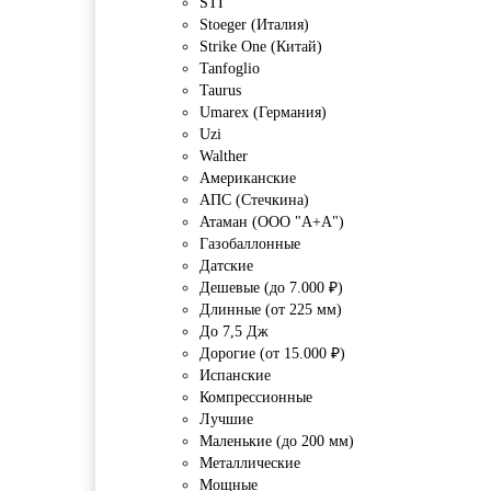
STI
Stoeger (Италия)
Strike One (Китай)
Tanfoglio
Taurus
Umarex (Германия)
Uzi
Walther
Американские
АПС (Стечкина)
Атаман (ООО "А+А")
Газобаллонные
Датские
Дешевые (до 7.000 ₽)
Длинные (от 225 мм)
До 7,5 Дж
Дорогие (от 15.000 ₽)
Испанские
Компрессионные
Лучшие
Маленькие (до 200 мм)
Металлические
Мощные