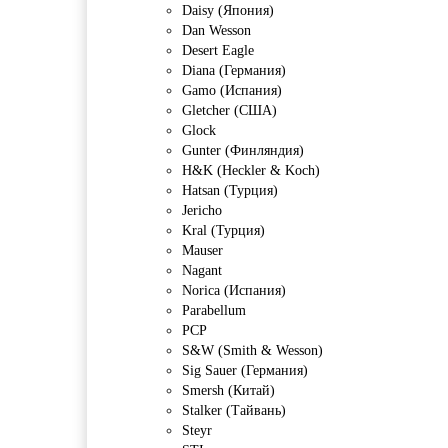
Daisy (Япония)
Dan Wesson
Desert Eagle
Diana (Германия)
Gamo (Испания)
Gletcher (США)
Glock
Gunter (Финляндия)
H&K (Heckler & Koch)
Hatsan (Турция)
Jericho
Kral (Турция)
Mauser
Nagant
Norica (Испания)
Parabellum
PCP
S&W (Smith & Wesson)
Sig Sauer (Германия)
Smersh (Китай)
Stalker (Тайвань)
Steyr