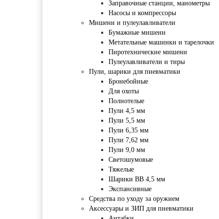
Заправочные станции, манометры
Насосы и компрессоры
Мишени и пулеулавливатели
Бумажные мишени
Метательные машинки и тарелочки
Пиротехнические мишени
Пулеулавливатели и тиры
Пули, шарики для пневматики
Бронебойные
Для охоты
Полнотелые
Пули 4,5 мм
Пули 5,5 мм
Пули 6,35 мм
Пули 7,62 мм
Пули 9,0 мм
Светошумовые
Тяжелые
Шарики BB 4,5 мм
Экспансивные
Средства по уходу за оружием
Аксессуары и ЗИП для пневматики
Антабки