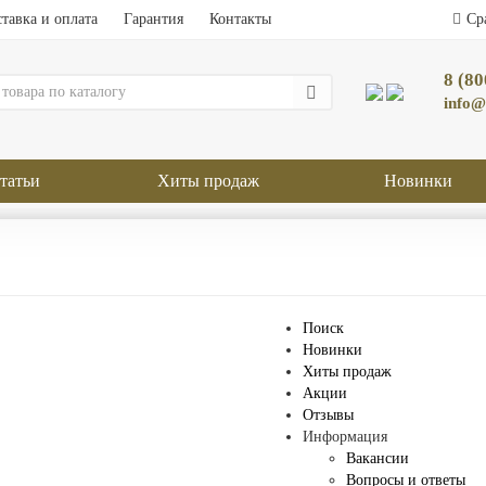
тавка и оплата
Гарантия
Контакты
Ср
8 (80
info@
татьи
Хиты продаж
Новинки
Поиск
Новинки
Хиты продаж
Акции
Отзывы
Информация
Вакансии
Вопросы и ответы