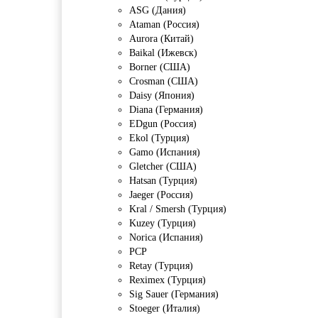
ASG (Дания)
Ataman (Россия)
Aurora (Китай)
Baikal (Ижевск)
Borner (США)
Crosman (США)
Daisy (Япония)
Diana (Германия)
EDgun (Россия)
Ekol (Турция)
Gamo (Испания)
Gletcher (США)
Hatsan (Турция)
Jaeger (Россия)
Kral / Smersh (Турция)
Kuzey (Турция)
Norica (Испания)
PCP
Retay (Турция)
Reximex (Турция)
Sig Sauer (Германия)
Stoeger (Италия)