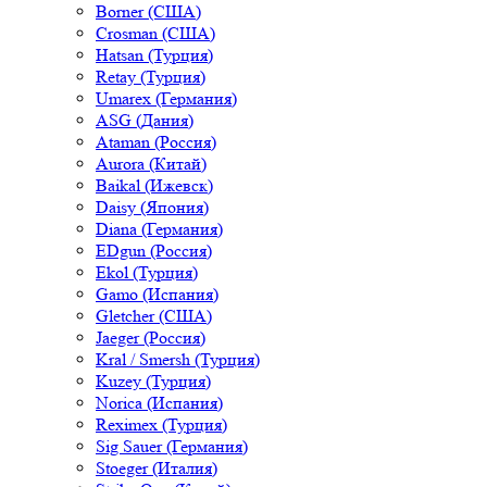
Borner (США)
Crosman (США)
Hatsan (Турция)
Retay (Турция)
Umarex (Германия)
ASG (Дания)
Ataman (Россия)
Aurora (Китай)
Baikal (Ижевск)
Daisy (Япония)
Diana (Германия)
EDgun (Россия)
Ekol (Турция)
Gamo (Испания)
Gletcher (США)
Jaeger (Россия)
Kral / Smersh (Турция)
Kuzey (Турция)
Norica (Испания)
Reximex (Турция)
Sig Sauer (Германия)
Stoeger (Италия)