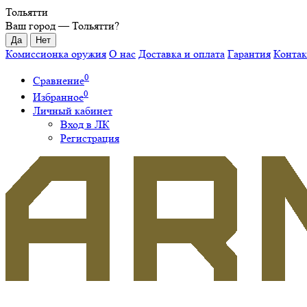
Тольятти
Ваш город —
Тольятти
?
Комиссионка оружия
О нас
Доставка и оплата
Гарантия
Конта
0
Сравнение
0
Избранное
Личный кабинет
Вход в ЛК
Регистрация