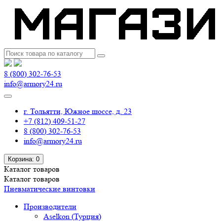
8 (800) 302-76-53
info@armory24.ru
г. Тольятти, Южное шоссе, д. 23
+7 (812) 409-51-27
8 (800) 302-76-53
info@armory24.ru
Корзина
: 0
Каталог
товаров
Каталог
товаров
Пневматические винтовки
Производители
Aselkon (Турция)