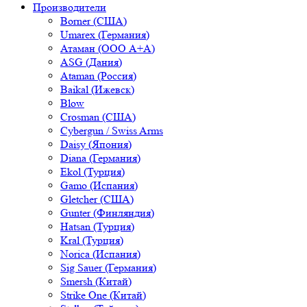
Производители
Borner (США)
Umarex (Германия)
Атаман (ООО А+А)
ASG (Дания)
Ataman (Россия)
Baikal (Ижевск)
Blow
Crosman (США)
Cybergun / Swiss Arms
Daisy (Япония)
Diana (Германия)
Ekol (Турция)
Gamo (Испания)
Gletcher (США)
Gunter (Финляндия)
Hatsan (Турция)
Kral (Турция)
Norica (Испания)
Sig Sauer (Германия)
Smersh (Китай)
Strike One (Китай)