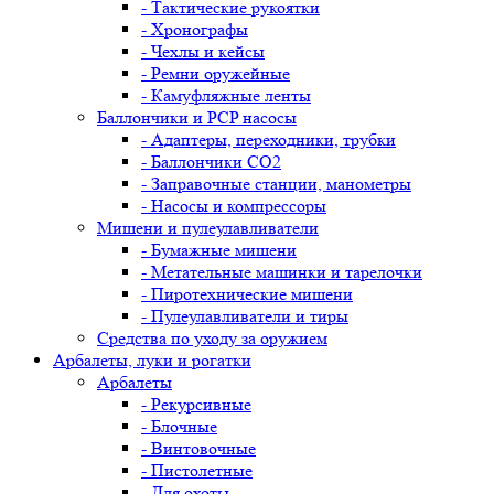
- Тактические рукоятки
- Хронографы
- Чехлы и кейсы
- Ремни оружейные
- Камуфляжные ленты
Баллончики и PCP насосы
- Адаптеры, переходники, трубки
- Баллончики CO2
- Заправочные станции, манометры
- Насосы и компрессоры
Мишени и пулеулавливатели
- Бумажные мишени
- Метательные машинки и тарелочки
- Пиротехнические мишени
- Пулеулавливатели и тиры
Средства по уходу за оружием
Арбалеты, луки и рогатки
Арбалеты
- Рекурсивные
- Блочные
- Винтовочные
- Пистолетные
- Для охоты