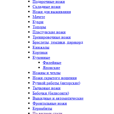
Подарочные ножи
Складные ножи
Ножи для выживания
Мачете
Кукри
Топоры
Пластунские ножи
Тренировочные ножи
Браслеты, темляки, паракорд
Кинжалы
Кортики
Кухонные
Филейные
Японские
Ножны и чехлы
Ножи скрытого ношения
Ручной работы (авторские)
Тычковые ножи
Бабочки (балисонги)
Выкидные и автоматические
Фронтальные ножи
Керамбиты
По видами стали