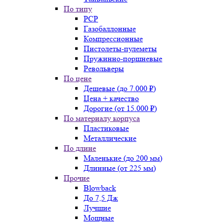
По типу
PCP
Газобаллонные
Компрессионные
Пистолеты-пулеметы
Пружинно-поршневые
Револьверы
По цене
Дешевые (до 7.000 ₽)
Цена + качество
Дорогие (от 15.000 ₽)
По материалу корпуса
Пластиковые
Металлические
По длине
Маленькие (до 200 мм)
Длинные (от 225 мм)
Прочие
Blowback
До 7,5 Дж
Лучшие
Мощные