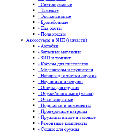
- Светошумовые
- Тяжелые
- Экспансивные
- Бронебойные
- Для охоты
- Полнотелые
Аксессуары и ЗИП (запчасти)
- Антабки
- Запасные магазины
- ЗИП и тюнинг
- Кобуры для пистолетов
- Модераторы и глушители
- Наборы для чистки оружия
- Наушники и беруши
- Опоры для оружия
- Оружейная химия (масла)
- Очки защитные
- Подставки и ложементы
- Проверочные патроны
- Пружины витые и газовые
- Ремонтные комплекты
- Сошки для оружия