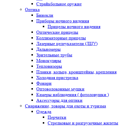
Страйкбольное оружие
Оптика
Бинокли
Приборы ночного видения
Прицелы ночного видения
Оптические прицелы
Коллиматорные прицелы
Лазерные целеуказатели (ЛЦУ)
Дальномеры
Зрительные трубы
Монокуляры
Тепловизоры
Планки, кольца, кронштейны, крепления
Холодная пристрелка
Фонари
Оптоволоконные мушки
Камеры наблюдения ( фотоловушки )
Аксессуары для оптики
Снаряжение, товары для охоты и туризма
Одежда
Перчатки
Стрелковые и разгрузочные жилеты