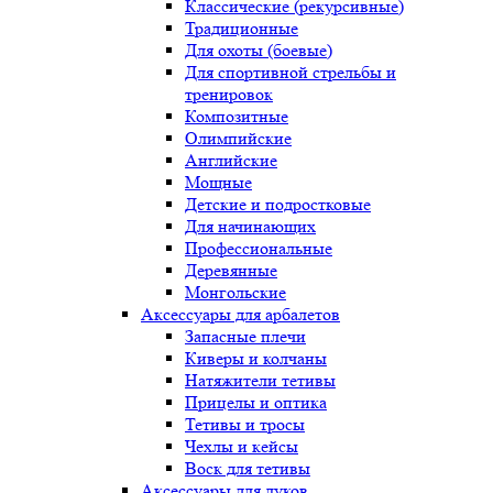
Классические (рекурсивные)
Традиционные
Для охоты (боевые)
Для спортивной стрельбы и
тренировок
Композитные
Олимпийские
Английские
Мощные
Детские и подростковые
Для начинающих
Профессиональные
Деревянные
Монгольские
Аксессуары для арбалетов
Запасные плечи
Киверы и колчаны
Натяжители тетивы
Прицелы и оптика
Тетивы и тросы
Чехлы и кейсы
Воск для тетивы
Аксессуары для луков