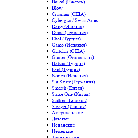
Baikal (Ижевск)
Blow
Crosman (США)
Cybergun / Swiss Arms
Daisy (Япония)
Diana (Германия)
Ekol (Турция)
Gamo (Испания)
Gletcher (США)
Gunter (Финляндия)
Hatsan (Турция)
Kral (Турция)
Norica (Испания)
Sig Sauer (Германия)
Smersh (Китай)
Strike One (Китай)
Stalker (Тайвань)
Stoeger (Италия)
Американские
Датские
Испанские
Немецкие
Тайваньские