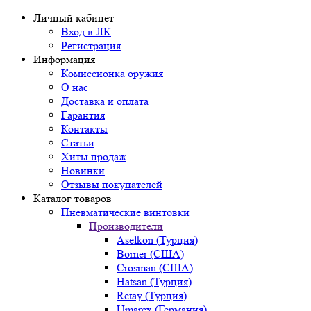
Личный кабинет
Вход в ЛК
Регистрация
Информация
Комиссионка оружия
О нас
Доставка и оплата
Гарантия
Контакты
Статьи
Хиты продаж
Новинки
Отзывы покупателей
Каталог товаров
Пневматические винтовки
Производители
Aselkon (Турция)
Borner (США)
Crosman (США)
Hatsan (Турция)
Retay (Турция)
Umarex (Германия)