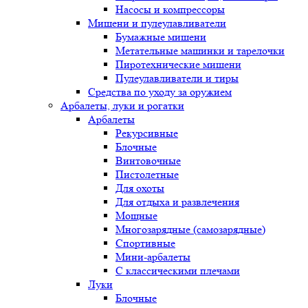
Насосы и компрессоры
Мишени и пулеулавливатели
Бумажные мишени
Метательные машинки и тарелочки
Пиротехнические мишени
Пулеулавливатели и тиры
Средства по уходу за оружием
Арбалеты, луки и рогатки
Арбалеты
Рекурсивные
Блочные
Винтовочные
Пистолетные
Для охоты
Для отдыха и развлечения
Мощные
Многозарядные (самозарядные)
Спортивные
Мини-арбалеты
С классическими плечами
Луки
Блочные