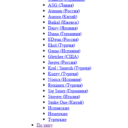
ASG (Дания)
Ataman (Россия)
Aurora (Китай)
Baikal (Ижевск)
Daisy (Япония)
Diana (Германия)
EDgun (Россия)
Ekol (Турция)
Gamo (Испания)
Gletcher (США)
Jaeger (Россия)
Kral / Smersh (Турция)
Kuzey (Турция)
Norica (Испания)
Reximex (Турция)
Sig Sauer (Германия)
Stoeger (Италия)
Strike One (Китай)
Испанские
Немецкие
Турецкие
По типу