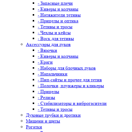
- Запасные плечи
- Киверы и колчаны
- Натяжители тетивы
- Прицелы и оптика
- Тетивы и тросы
- Чехлы и кейсы
- Воск для тетивы
Аксессуары для луков
- Вязочки
- Киверы и колчаны
- Краги
- Наборы для блочных луков
- Напальчники
- Пип-сайты и прочее для тетив
- Полочки, плунжеры и кликеры
- Прицелы
- Релизы
- Стабилизаторы и виброгасители
- Тетивы и тросы
Духовые трубки и дротики
Мишени и щиты
Рогатки