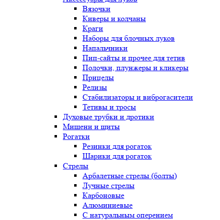
Вязочки
Киверы и колчаны
Краги
Наборы для блочных луков
Напальчники
Пип-сайты и прочее для тетив
Полочки, плунжеры и кликеры
Прицелы
Релизы
Стабилизаторы и виброгасители
Тетивы и тросы
Духовые трубки и дротики
Мишени и щиты
Рогатки
Резинки для рогаток
Шарики для рогаток
Стрелы
Арбалетные стрелы (болты)
Лучные стрелы
Карбоновые
Алюминиевые
С натуральным оперением