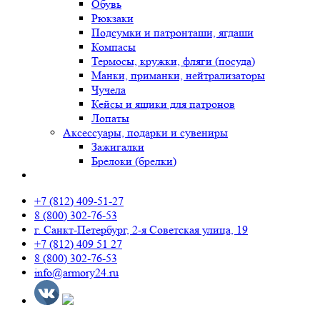
Обувь
Рюкзаки
Подсумки и патронташи, ягдаши
Компасы
Термосы, кружки, фляги (посуда)
Манки, приманки, нейтрализаторы
Чучела
Кейсы и ящики для патронов
Лопаты
Аксессуары, подарки и сувениры
Зажигалки
Брелоки (брелки)
+7 (812) 409-51-27
8 (800) 302-76-53
г. Санкт-Петербург, 2-я Советская улица, 19
+7 (812) 409 51 27
8 (800) 302-76-53
info@armory24.ru