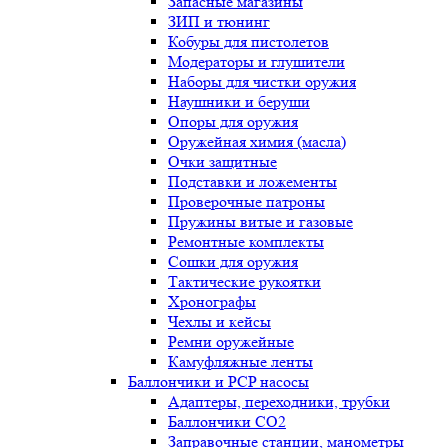
Запасные магазины
ЗИП и тюнинг
Кобуры для пистолетов
Модераторы и глушители
Наборы для чистки оружия
Наушники и беруши
Опоры для оружия
Оружейная химия (масла)
Очки защитные
Подставки и ложементы
Проверочные патроны
Пружины витые и газовые
Ремонтные комплекты
Сошки для оружия
Тактические рукоятки
Хронографы
Чехлы и кейсы
Ремни оружейные
Камуфляжные ленты
Баллончики и PCP насосы
Адаптеры, переходники, трубки
Баллончики CO2
Заправочные станции, манометры